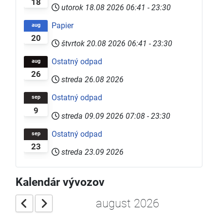
18
utorok 18.08 2026
06:41
-
23:30
Papier
aug
20
štvrtok 20.08 2026
06:41
-
23:30
Ostatný odpad
aug
26
streda 26.08 2026
Ostatný odpad
sep
9
streda 09.09 2026
07:08
-
23:30
Ostatný odpad
sep
23
streda 23.09 2026
Kalendár vývozov
august 2026