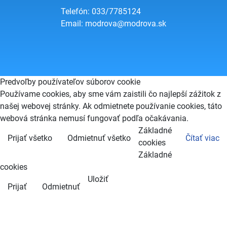
Telefón: 033/7785124
Email:
modrova@modrova.sk
Predvoľby používateľov súborov cookie
Používame cookies, aby sme vám zaistili čo najlepší zážitok z
našej webovej stránky. Ak odmietnete používanie cookies, táto
webová stránka nemusí fungovať podľa očakávania.
Základné
Prijať všetko
Odmietnuť všetko
Čítať viac
cookies
Základné
cookies
Uložiť
Prijať
Odmietnuť