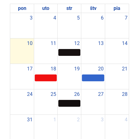
pon
uto
str
štv
pia
3
4
5
6
7
10
11
12
13
14
17
18
19
20
21
24
25
26
27
28
31
1
2
3
4